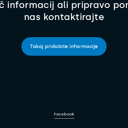
č informacij ali pripravo p
nas kontaktirajte
Takoj pridobite informacije
Facebook