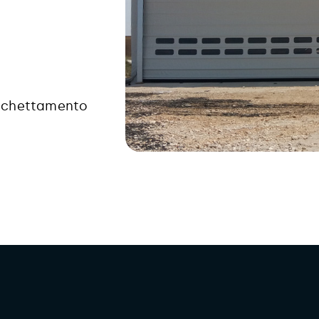
cchettamento