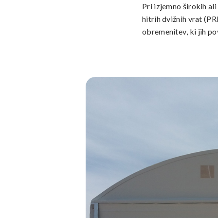
Pri izjemno širokih al
hitrih dvižnih vrat (P
obremenitev, ki jih po