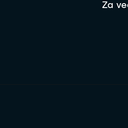
Za ve