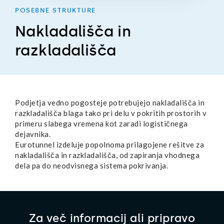
POSEBNE STRUKTURE
Nakladališča in
razkladališča
Podjetja vedno pogosteje potrebujejo nakladališča in
razkladališča blaga tako pri delu v pokritih prostorih v
primeru slabega vremena kot zaradi logističnega
dejavnika.
Eurotunnel izdeluje popolnoma prilagojene rešitve za
nakladališča in razkladališča, od zapiranja vhodnega
dela pa do neodvisnega sistema pokrivanja.
Za več informacij ali pripravo