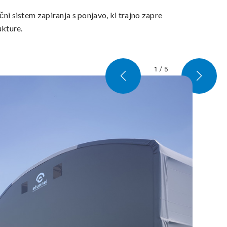
ni sistem zapiranja s ponjavo, ki trajno zapre
ukture.
1
/
5