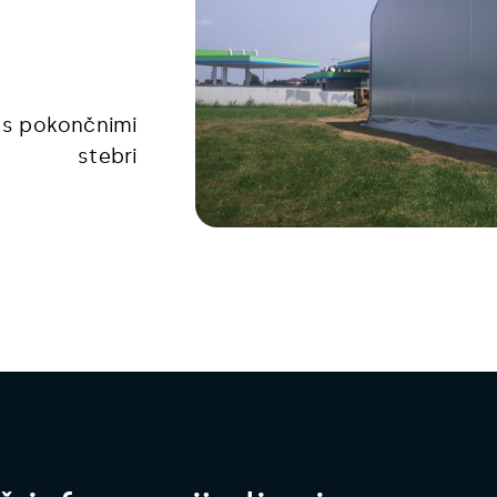
u s pokončnimi
stebri