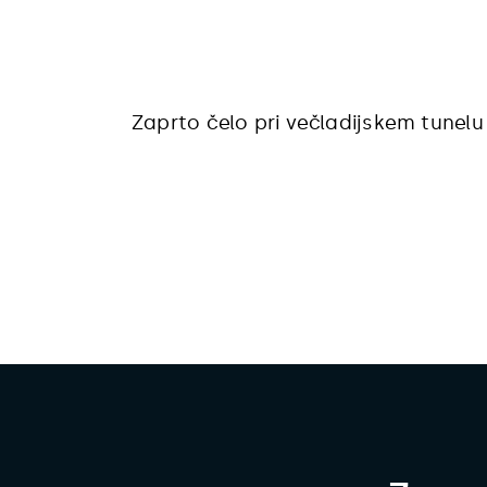
Zaprto čelo pri večladijskem tunel