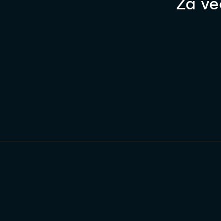
Za ve